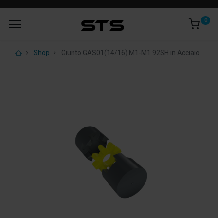
0
Shop
Giunto GAS01(14/16) M1-M1 92SH in Acciaio