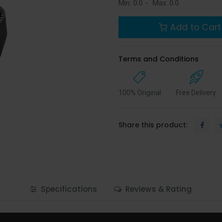
Min:
0.0
-
Max:
0.0
Add to Cart
Terms and Conditions
100% Original
Free Delivery
Share this product:
Specifications
Reviews & Rating