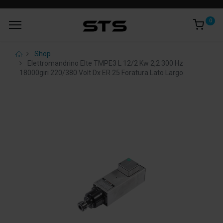
0
Shop
Elettromandrino Elte TMPE3 L 12/2 Kw 2,2 300 Hz
18000giri 220/380 Volt Dx ER 25 Foratura Lato Largo