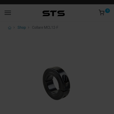
0
Shop
Collare MCL12-F