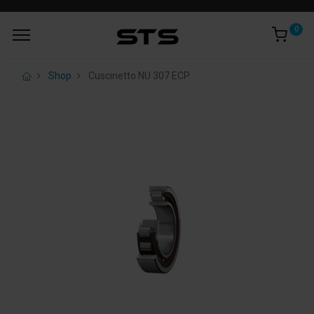
0
Shop
Cuscinetto NU 307 ECP