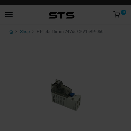
0
Shop
E.Pilota 15mm 24Vdc CPV15BP-050