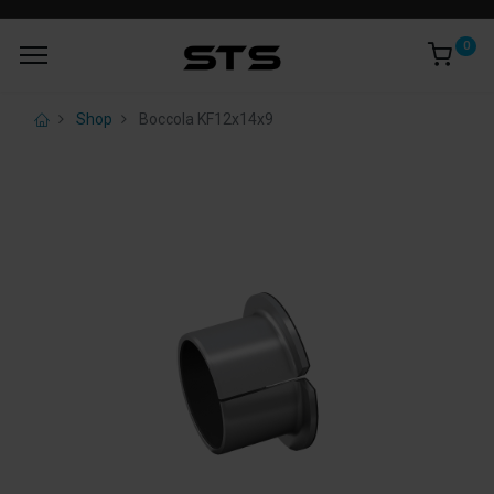
0
Shop
Boccola KF12x14x9