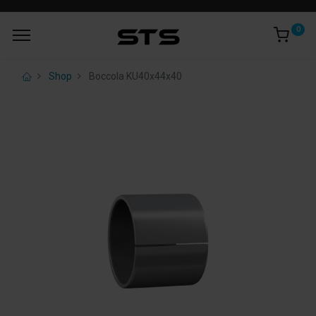
0
Shop
Boccola KU40x44x40