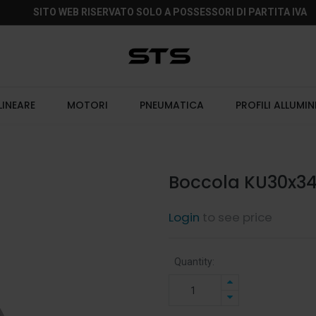
SITO WEB RISERVATO SOLO A POSSESSORI DI PARTITA IVA
LINEARE
MOTORI
PNEUMATICA
PROFILI ALLUMIN
Boccola KU30x3
Login
to see price
Quantity: