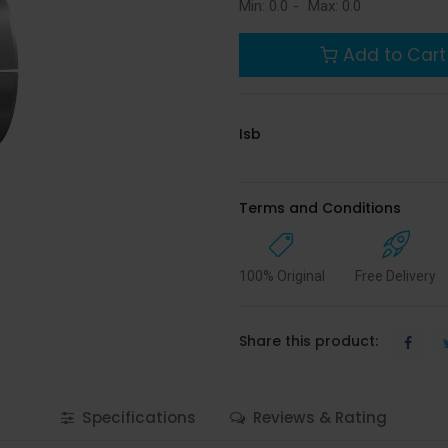
Min:
0.0
-
Max:
0.0
Add to Cart
Isb
Terms and Conditions
100% Original
Free Delivery
Share this product:
Specifications
Reviews & Rating