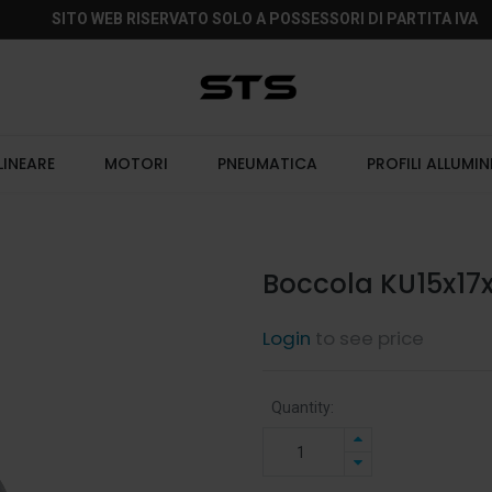
SITO WEB RISERVATO SOLO A POSSESSORI DI PARTITA IVA
LINEARE
MOTORI
PNEUMATICA
PROFILI ALLUMIN
Boccola KU15x17
Login
to see price
Quantity: