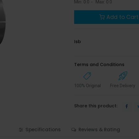
Min:
0.0
-
Max:
0.0
Add to Cart
Isb
Terms and Conditions
100% Original
Free Delivery
Share this product:
Specifications
Reviews & Rating