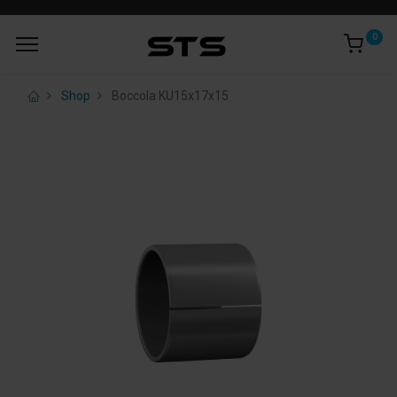
0
Shop
Boccola KU15x17x15