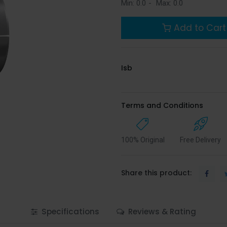
Min:
0.0
-
Max:
0.0
Add to Cart
Isb
Terms and Conditions
100% Original
Free Delivery
Share this product:
Specifications
Reviews & Rating