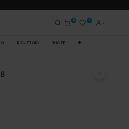
0
0
IO
RIDUTTORI
RUOTE
x8