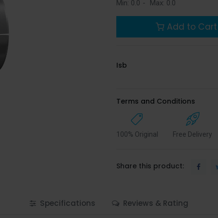
Min:
0.0
-
Max:
0.0
Add to Cart
Isb
Terms and Conditions
100% Original
Free Delivery
Share this product:
Specifications
Reviews & Rating