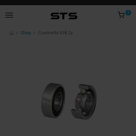
0
Shop
Cuscinetto 698 2z