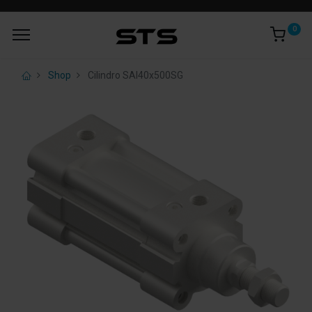
0
Shop
Cilindro SAI40x500SG