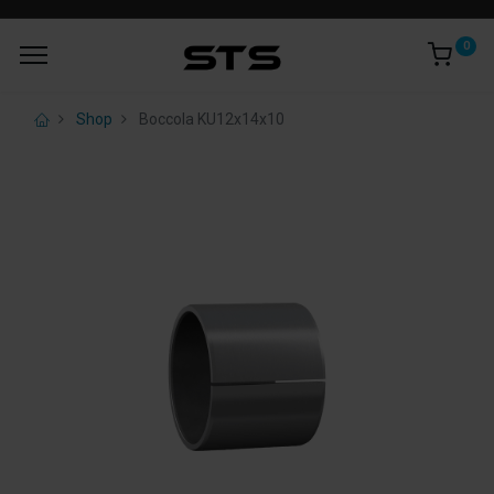
0
Shop
Boccola KU12x14x10