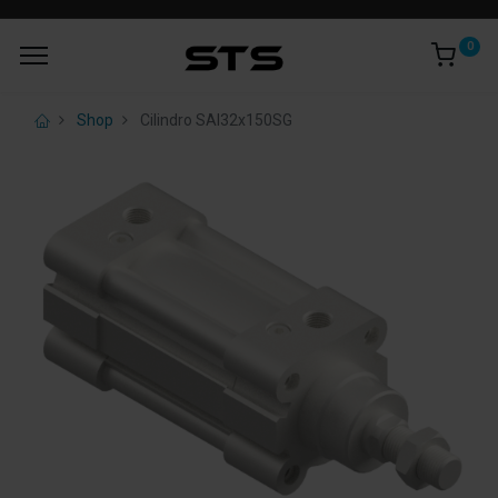
0
Shop
Cilindro SAI32x150SG