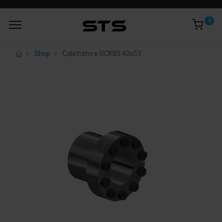
0
Shop
Calettatore RCK80 40x53