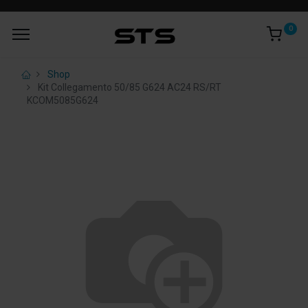
0
Shop
Kit Collegamento 50/85 G624 AC24 RS/RT
KCOM5085G624