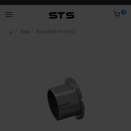
0
Shop
Boccola KF14x16x12