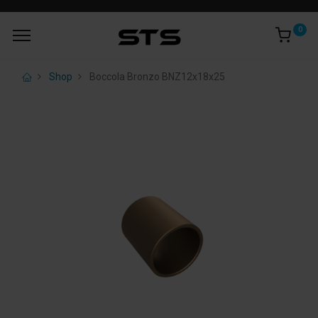
0
Shop
Boccola Bronzo BNZ12x18x25