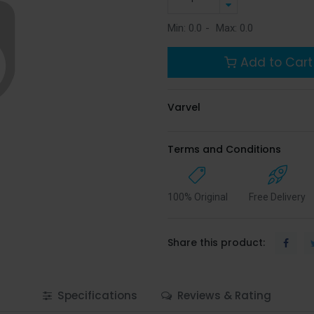
Min:
0.0
-
Max:
0.0
Add to Cart
Varvel
Terms and Conditions
100% Original
Free Delivery
Share this product:
Specifications
Reviews & Rating