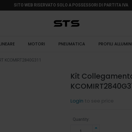
SITO WEB RISERVATO SOLO A POSSESSORI DI PARTITA IVA
LINEARE
MOTORI
PNEUMATICA
PROFILI ALLUMIN
S/RT KCOMIRT2840G311
Kit Collegament
KCOMIRT2840G3
Login
to see price
Quantity: