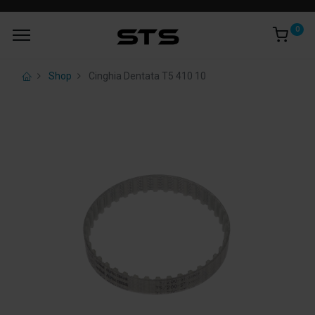
0
Shop
Cinghia Dentata T5 410 10