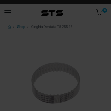
0
Shop
Cinghia Dentata T5 255 16