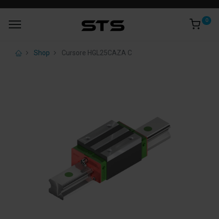
0
Shop
Cursore HGL25CAZA C