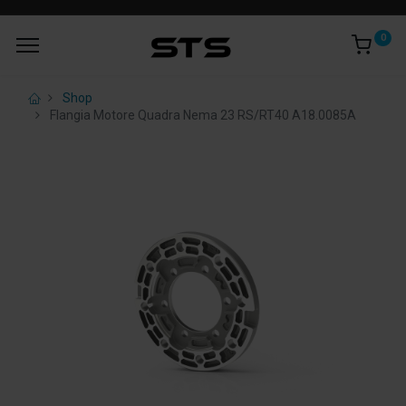
0
Shop
Flangia Motore Quadra Nema 23 RS/RT40 A18.0085A