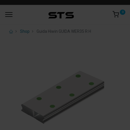
0
Shop
Guida Hiwin GUIDA WER35 R H