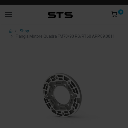
0
Shop
Flangia Motore Quadra FM70/90 RS/RT60 APP.09.0011