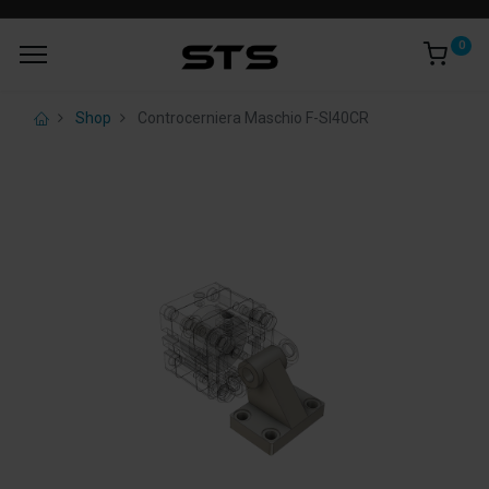
0
Shop
Controcerniera Maschio F-SI40CR