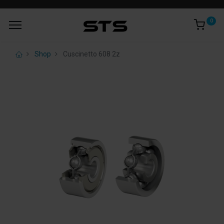
0
Shop
Cuscinetto 608 2z