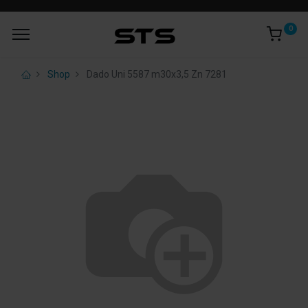
0
Shop
Dado Uni 5587 m30x3,5 Zn 7281