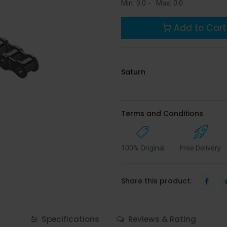
Min:
0.0
-
Max:
0.0
Add to Cart
Saturn
Terms and Conditions
100% Original
Free Delivery
Share this product:
Specifications
Reviews & Rating