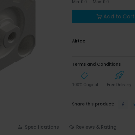
Min:
0.0
-
Max:
0.0
Add to Cart
Airtac
Terms and Conditions
100% Original
Free Delivery
Share this product:
Specifications
Reviews & Rating