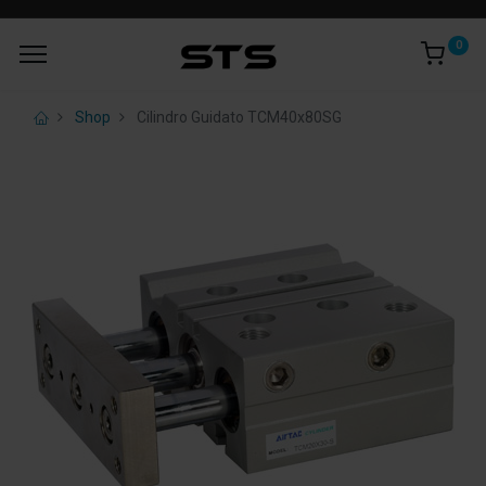
0
Shop
Cilindro Guidato TCM40x80SG