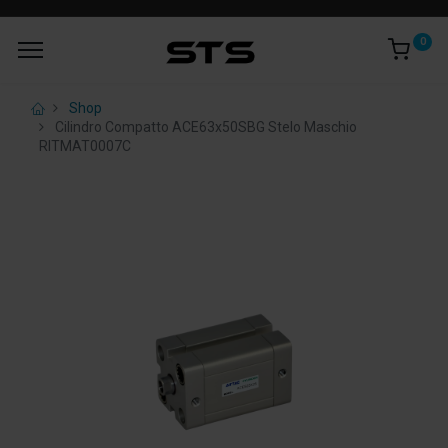
0
Shop
Cilindro Compatto ACE63x50SBG Stelo Maschio
RITMAT0007C