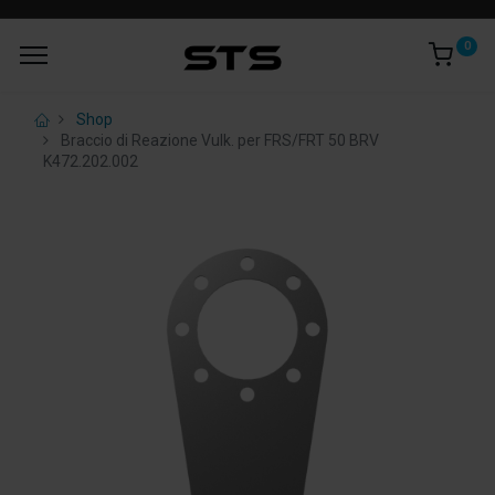
0
Shop
Braccio di Reazione Vulk. per FRS/FRT 50 BRV
K472.202.002