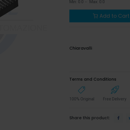
Min:
0.0
-
Max:
0.0
Add to Cart
Chiaravalli
Terms and Conditions
100% Original
Free Delivery
Share this product: