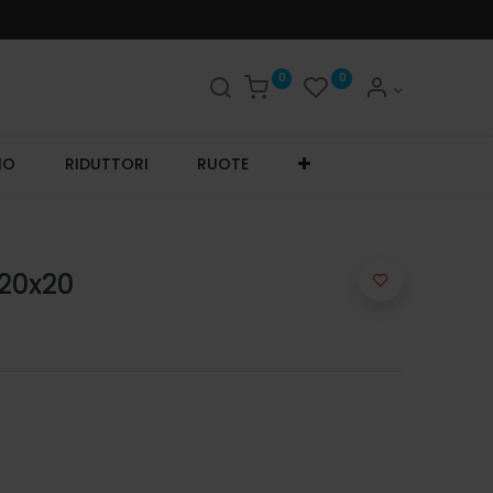
0
0
IO
RIDUTTORI
RUOTE
20x20