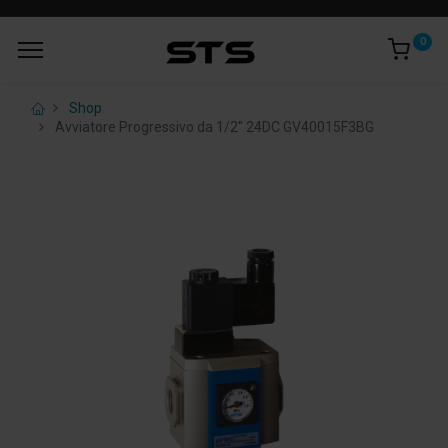
0
Shop
Avviatore Progressivo da 1/2" 24DC GV40015F3BG