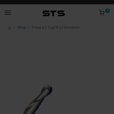
0
Shop
Fresa a 2 Tagli R.2,5 Bombata