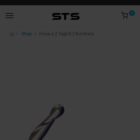
0
Shop
Fresa a 2 Tagli R.2 Bombata