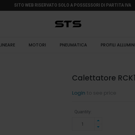
SITO WEB RISERVATO SOLO A POSSESSORI DI PARTITA IVA
LINEARE
MOTORI
PNEUMATICA
PROFILI ALLUMIN
Calettatore RCK1
Login
to see price
Quantity: