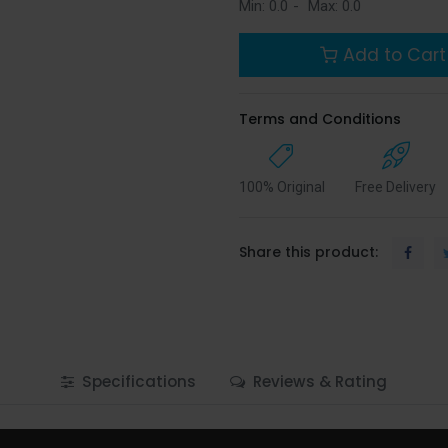
Min:
0.0
-
Max:
0.0
Add to Cart
Terms and Conditions
100% Original
Free Delivery
Share this product:
Specifications
Reviews & Rating