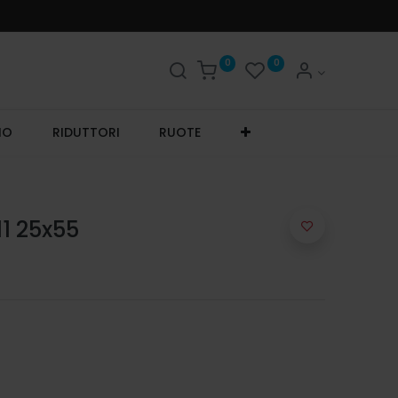
0
0
IO
RIDUTTORI
RUOTE
1 25x55