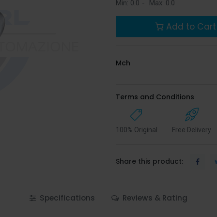
Min:
0.0
-
Max:
0.0
Add to Cart
Mch
Terms and Conditions
100% Original
Free Delivery
Share this product:
Specifications
Reviews & Rating