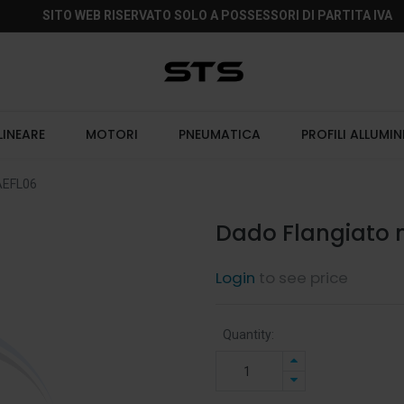
SITO WEB RISERVATO SOLO A POSSESSORI DI PARTITA IVA
LINEARE
MOTORI
PNEUMATICA
PROFILI ALLUMIN
AEFL06
Dado Flangiato 
Login
to see price
Quantity: