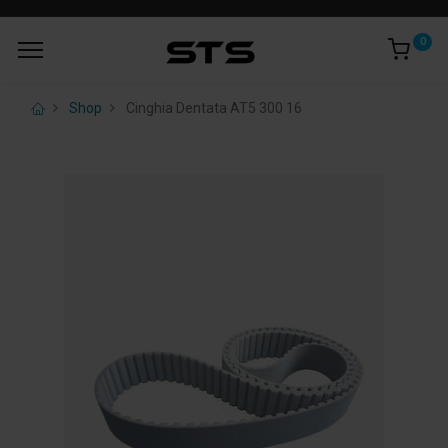
0
Shop
Cinghia Dentata AT5 300 16