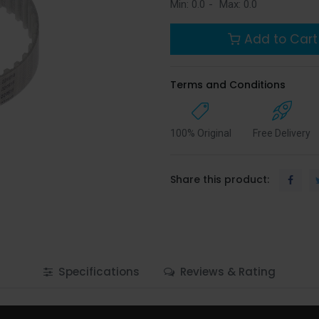
Min:
0.0
-
Max:
0.0
Add to Cart
Terms and Conditions
100% Original
Free Delivery
Share this product:
Specifications
Reviews & Rating