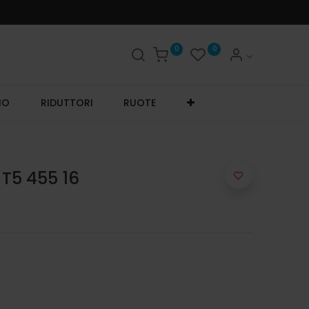
0
0
IO
RIDUTTORI
RUOTE
T5 455 16