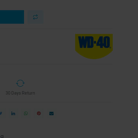
30 Days Return
ng