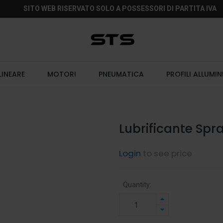
SITO WEB RISERVATO SOLO A POSSESSORI DI PARTITA IVA
LINEARE
MOTORI
PNEUMATICA
PROFILI ALLUMIN
Lubrificante Sp
Login
to see price
Quantity: