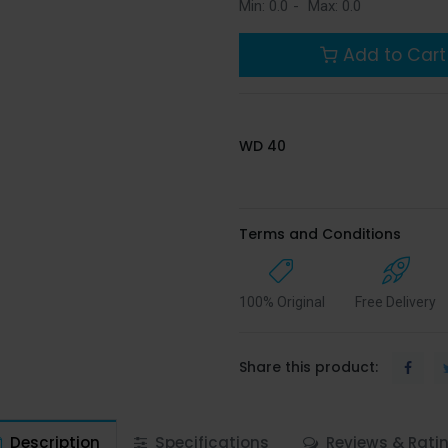
Min:
0.0
-
Max:
0.0
Add to Cart
WD 40
Terms and Conditions
100% Original
Free Delivery
Share this product:
Description
Specifications
Reviews & Rati