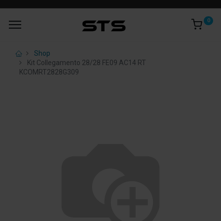
0
Shop
Kit Collegamento 28/28 FE09 AC14 RT
KCOMRT2828G309