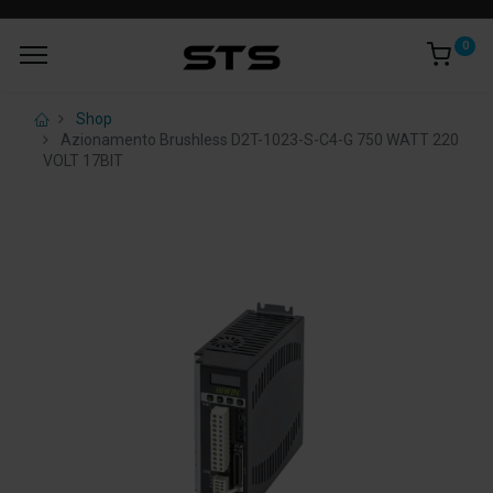
0
Shop
Azionamento Brushless D2T-1023-S-C4-G 750 WATT 220
VOLT 17BIT