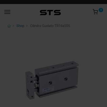
0
Shop
Cilindro Guidato TR16x50S