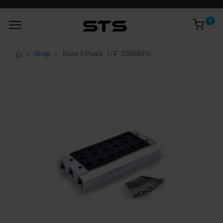
0
Shop
Base 6 Posiz. 1/4" 200M6FG