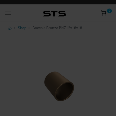
0
Shop
Boccola Bronzo BNZ12x18x18